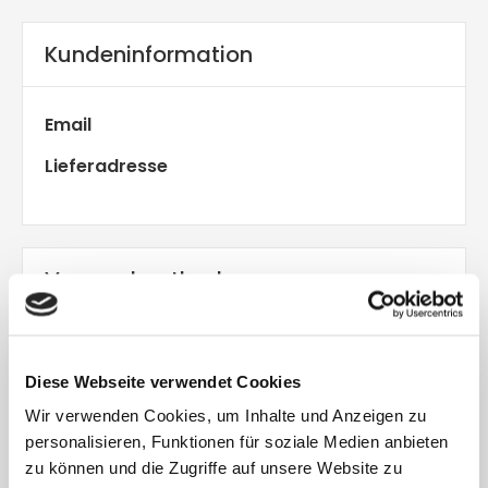
Kundeninformation
Email
Lieferadresse
Versandmethode
Diese Webseite verwendet Cookies
Zahlungsinformationen
Wir verwenden Cookies, um Inhalte und Anzeigen zu
personalisieren, Funktionen für soziale Medien anbieten
zu können und die Zugriffe auf unsere Website zu